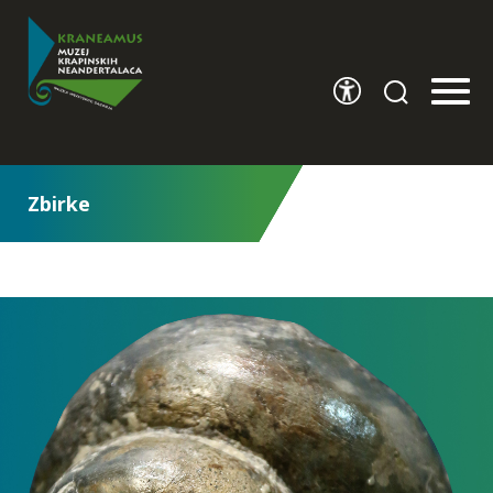
Zbirke