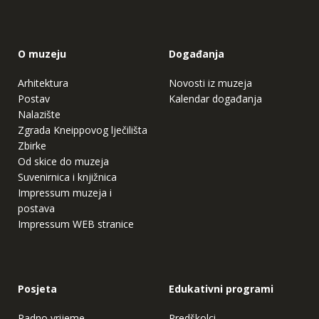
O muzeju
Događanja
Arhitektura
Novosti iz muzeja
Postav
Kalendar događanja
Nalazište
Zgrada Kneippovog lječilišta
Zbirke
Od skice do muzeja
Suvenirnica i knjižnica
Impressum muzeja i
postava
Impressum WEB stranice
Posjeta
Edukativni programi
Radno vrijeme
Predškolci