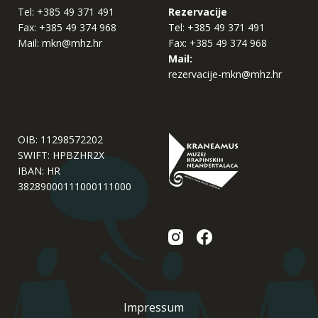
Tel:
+385 49 371 491
Rezervacije
Fax:
+385 49 374 968
Tel:
+385 49 371 491
Mail:
mkn@mhz.hr
Fax:
+385 49 374 968
Mail:
rezervacije-mkn@mhz.hr
OIB: 11298572202
SWIFT: HPBZHR2X
IBAN: HR
38289000111000111000
Impressum