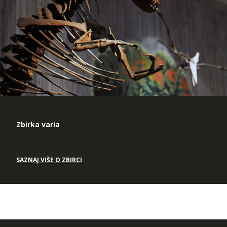
Zbirka varia
SAZNAJ VIŠE O ZBIRCI