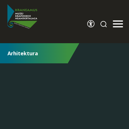
Arhitektura