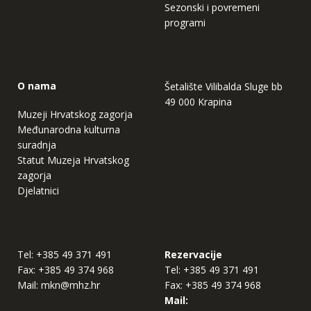
Sezonski i povremeni
programi
O nama
Šetalište Vilibalda Sluge bb
49 000 Krapina
Muzeji Hrvatskog zagorja
Međunarodna kulturna
suradnja
Statut Muzeja Hrvatskog
zagorja
Djelatnici
Tel:
+385 49 371 491
Rezervacije
Fax:
+385 49 374 968
Tel:
+385 49 371 491
Mail:
mkn@mhz.hr
Fax:
+385 49 374 968
Mail: