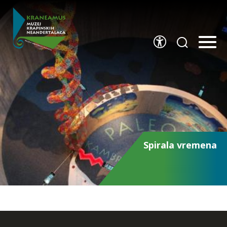
Spirala vremena