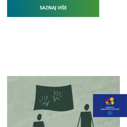
VIDI SVE EDUKACIJE
SAZNAJ VIŠE