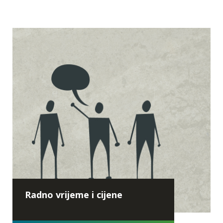
Edukacije za
Radno vrijeme i cijene
osnovnoškolce