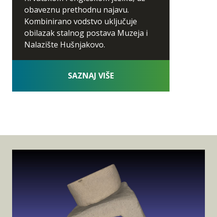
obaveznu prethodnu najavu.
Kombinirano vodstvo uključuje
obilazak stalnog postava Muzeja i
Nalazište Hušnjakovo.
SAZNAJ VIŠE