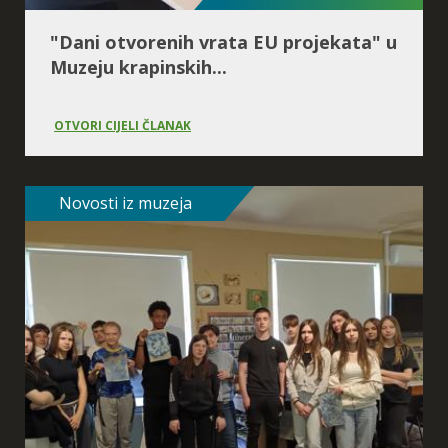
Spirala vremena
"Dani otvorenih vrata EU projekata" u
Muzeju krapinskih...
OTVORI CIJELI ČLANAK
Novosti iz muzeja
Postanak života