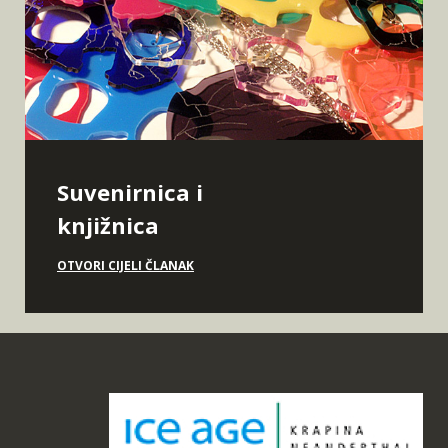
Suvenirnica i
knjižnica
OTVORI CIJELI ČLANAK