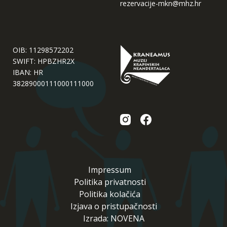
rezervacije-mkn@mhz.hr
OIB: 11298572202
SWIFT: HPBZHR2X
IBAN: HR
38289000111000111000
Impressum
Politika privatnosti
Politika kolačića
Izjava o pristupačnosti
Izrada: NOVENA