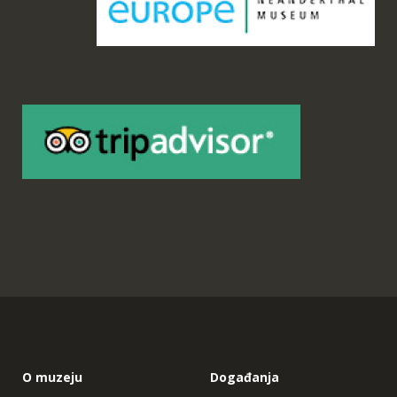
O muzeju
Događanja