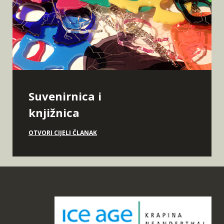
Suvenirnica i
knjižnica
OTVORI CIJELI ČLANAK