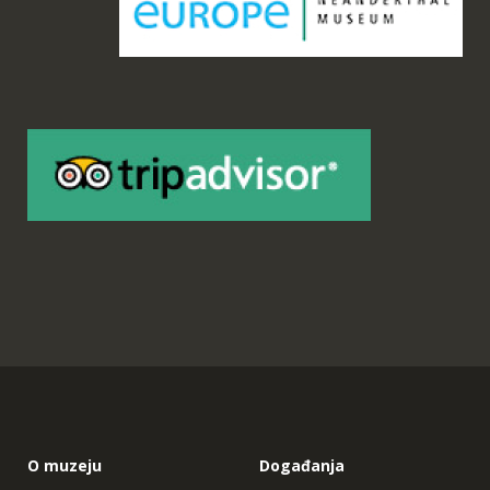
O muzeju
Događanja