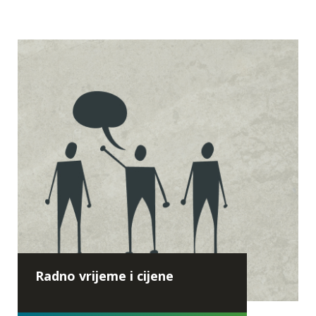
Edukacije za
Radno vrijeme i cijene
osnovnoškolce