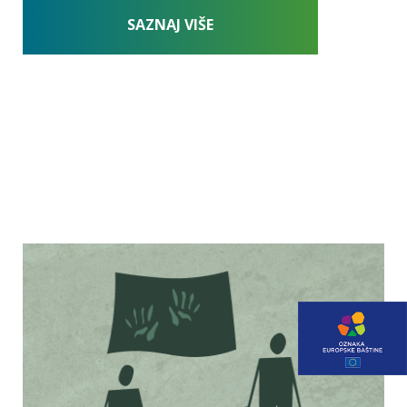
VIDI SVE EDUKACIJE
SAZNAJ VIŠE