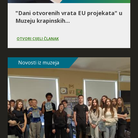
Spirala vremena
"Dani otvorenih vrata EU projekata" u
Muzeju krapinskih...
OTVORI CIJELI ČLANAK
Novosti iz muzeja
Postanak života