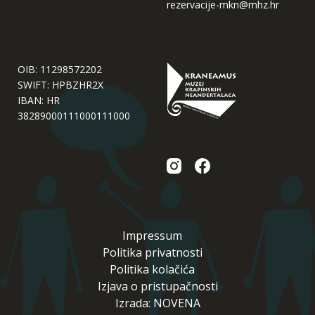
rezervacije-mkn@mhz.hr
OIB: 11298572202
SWIFT: HPBZHR2X
IBAN: HR
38289000111000111000
Impressum
Politika privatnosti
Politika kolačića
Izjava o pristupačnosti
Izrada: NOVENA