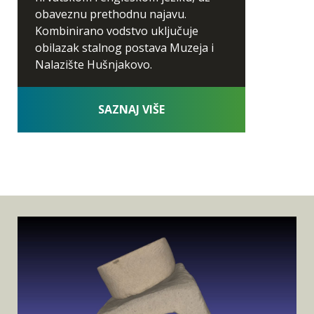
obaveznu prethodnu najavu.
Kombinirano vodstvo uključuje
obilazak stalnog postava Muzeja i
Nalazište Hušnjakovo.
SAZNAJ VIŠE