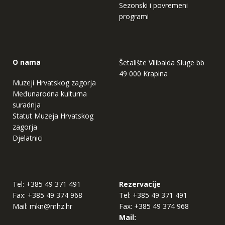
Sezonski i povremeni
programi
O nama
Šetalište Vilibalda Sluge bb
49 000 Krapina
Muzeji Hrvatskog zagorja
Međunarodna kulturna
suradnja
Statut Muzeja Hrvatskog
zagorja
Djelatnici
Tel:
+385 49 371 491
Rezervacije
Fax:
+385 49 374 968
Tel:
+385 49 371 491
Mail:
mkn@mhz.hr
Fax:
+385 49 374 968
Mail: