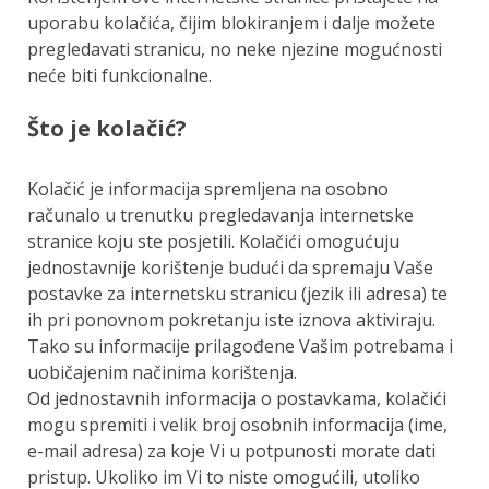
uporabu kolačića, čijim blokiranjem i dalje možete
pregledavati stranicu, no neke njezine mogućnosti
neće biti funkcionalne.
Što je kolačić?
Kolačić je informacija spremljena na osobno
računalo u trenutku pregledavanja internetske
stranice koju ste posjetili. Kolačići omogućuju
jednostavnije korištenje budući da spremaju Vaše
postavke za internetsku stranicu (jezik ili adresa) te
ih pri ponovnom pokretanju iste iznova aktiviraju.
Tako su informacije prilagođene Vašim potrebama i
uobičajenim načinima korištenja.
Od jednostavnih informacija o postavkama, kolačići
mogu spremiti i velik broj osobnih informacija (ime,
e-mail adresa) za koje Vi u potpunosti morate dati
pristup. Ukoliko im Vi to niste omogućili, utoliko