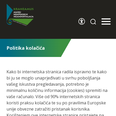
Politika kolačića
Kako bi internetska stranica radila ispravno te kako
bi ju se moglo unaprjeđivati u svrhu poboljšanja
vašeg iskustva pregledavanja, potrebno je
minimalnu količinu informacija (cookies) spremiti na
vaše računalo. Više od 90% internetskih stranica
koristi praksu kolačića te su po pravilima Europske
unije obvezne zatražiti pristanak korisnika.
Korištenjem ove internetske stranice pristajete na