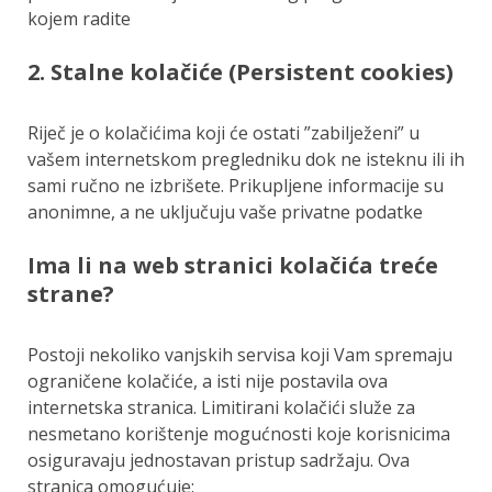
kojem radite
2. Stalne kolačiće (Persistent cookies)
Riječ je o kolačićima koji će ostati ”zabilježeni” u
vašem internetskom pregledniku dok ne isteknu ili ih
sami ručno ne izbrišete. Prikupljene informacije su
anonimne, a ne uključuju vaše privatne podatke
Ima li na web stranici kolačića treće
strane?
Postoji nekoliko vanjskih servisa koji Vam spremaju
ograničene kolačiće, a isti nije postavila ova
internetska stranica. Limitirani kolačići služe za
nesmetano korištenje mogućnosti koje korisnicima
osiguravaju jednostavan pristup sadržaju. Ova
stranica omogućuje: