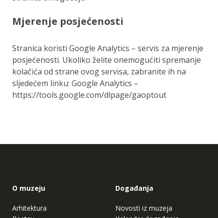
Mjerenje posjećenosti
Stranica koristi Google Analytics – servis za mjerenje
posjećenosti. Ukoliko želite onemogućiti spremanje
kolačića od strane ovog servisa, zabranite ih na
sljedećem linku: Google Analytics –
https://tools.google.com/dlpage/gaoptout
O muzeju
Događanja
Arhitektura
Novosti iz muzeja