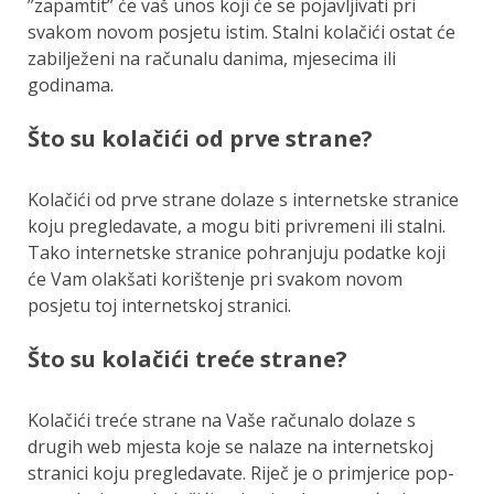
”zapamtit” će vaš unos koji će se pojavljivati pri
svakom novom posjetu istim. Stalni kolačići ostat će
zabilježeni na računalu danima, mjesecima ili
godinama.
Što su kolačići od prve strane?
Kolačići od prve strane dolaze s internetske stranice
koju pregledavate, a mogu biti privremeni ili stalni.
Tako internetske stranice pohranjuju podatke koji
će Vam olakšati korištenje pri svakom novom
posjetu toj internetskoj stranici.
Što su kolačići treće strane?
Kolačići treće strane na Vaše računalo dolaze s
drugih web mjesta koje se nalaze na internetskoj
stranici koju pregledavate. Riječ je o primjerice pop-