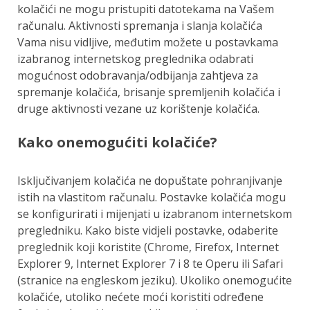
kolačići ne mogu pristupiti datotekama na Vašem
računalu. Aktivnosti spremanja i slanja kolačića
Vama nisu vidljive, međutim možete u postavkama
izabranog internetskog preglednika odabrati
mogućnost odobravanja/odbijanja zahtjeva za
spremanje kolačića, brisanje spremljenih kolačića i
druge aktivnosti vezane uz korištenje kolačića.
Kako onemogućiti kolačiće?
Isključivanjem kolačića ne dopuštate pohranjivanje
istih na vlastitom računalu. Postavke kolačića mogu
se konfigurirati i mijenjati u izabranom internetskom
pregledniku. Kako biste vidjeli postavke, odaberite
preglednik koji koristite (Chrome, Firefox, Internet
Explorer 9, Internet Explorer 7 i 8 te Operu ili Safari
(stranice na engleskom jeziku). Ukoliko onemogućite
kolačiće, utoliko nećete moći koristiti određene