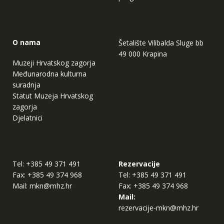
O nama
Šetalište Vilibalda Sluge bb
49 000 Krapina
Muzeji Hrvatskog zagorja
Međunarodna kulturna
suradnja
Statut Muzeja Hrvatskog
zagorja
Djelatnici
Tel:
+385 49 371 491
Rezervacije
Fax:
+385 49 374 968
Tel:
+385 49 371 491
Mail:
mkn@mhz.hr
Fax:
+385 49 374 968
Mail:
rezervacije-mkn@mhz.hr