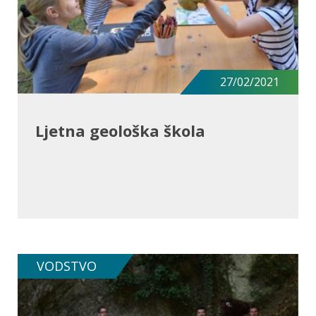
27/02/2021
Ljetna geološka škola
VODSTVO
SAZNAJ VIŠE O RADIONICI