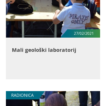
27/02/2021
Mali geološki laboratorij
RADIONICA
SAZNAJ VIŠE O RADIONICI