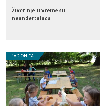
Životinje u vremenu
neandertalaca
RADIONICA
SAZNAJ VIŠE O RADIONICI