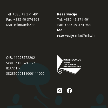
Tel:
+385 49 371 491
Rezervacije
Fax:
+385 49 374 968
Tel:
+385 49 371 491
Mail:
mkn@mhz.hr
Fax:
+385 49 374 968
Mail:
rezervacije-mkn@mhz.hr
OIB: 11298572202
SWIFT: HPBZHR2X
IBAN: HR
38289000111000111000