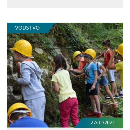
VODSTVO
SAZNAJ VIŠE O RADIONICI
27/02/2021