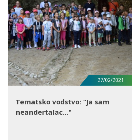
27/02/2021
Tematsko vodstvo: "Ja sam
neandertalac..."