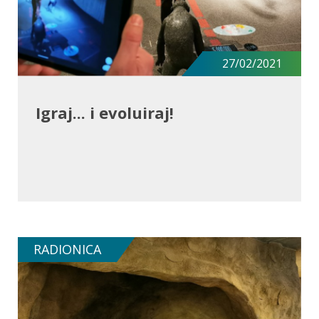
27/02/2021
Igraj... i evoluiraj!
RADIONICA
SAZNAJ VIŠE O RADIONICI