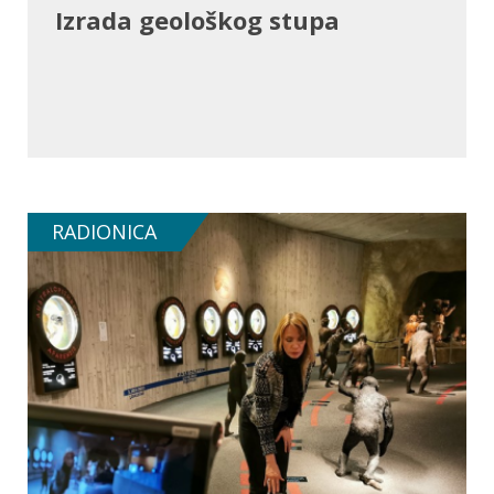
Izrada geološkog stupa
RADIONICA
SAZNAJ VIŠE O RADIONICI