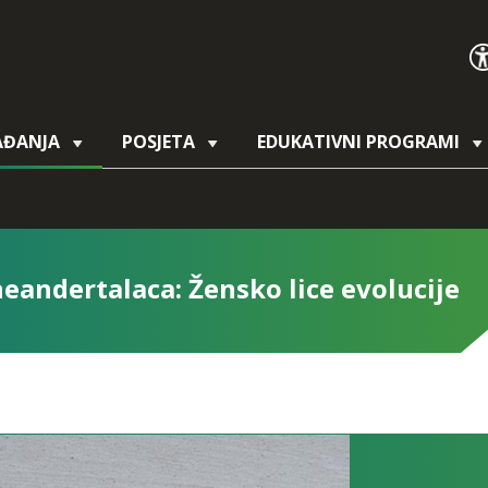
AĐANJA
POSJETA
EDUKATIVNI PROGRAMI
eandertalaca: Žensko lice evolucije