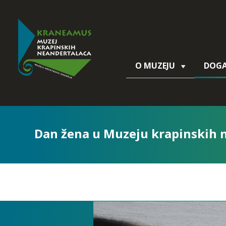
O MUZEJU
DOG
Dan žena u Muzeju krapinskih n