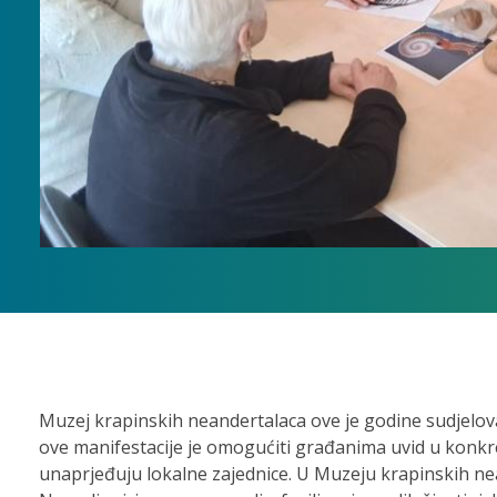
Muzej krapinskih neandertalaca ove je godine sudjelova
ove manifestacije je omogućiti građanima uvid u konkr
unaprjeđuju lokalne zajednice. U Muzeju krapinskih ne