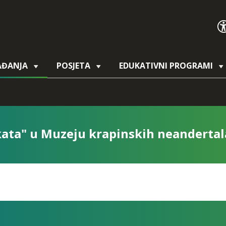
AĐANJA
POSJETA
EDUKATIVNI PROGRAMI
kata" u Muzeju krapinskih neandertal