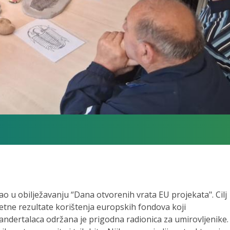
o u obilježavanju “Dana otvorenih vrata EU projekata". Cilj
etne rezultate korištenja europskih fondova koji
andertalaca održana je prigodna radionica za umirovljenike.