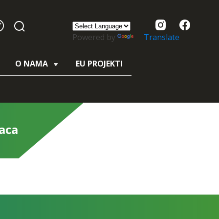
Powered by
Translate
O NAMA
EU PROJEKTI
aca