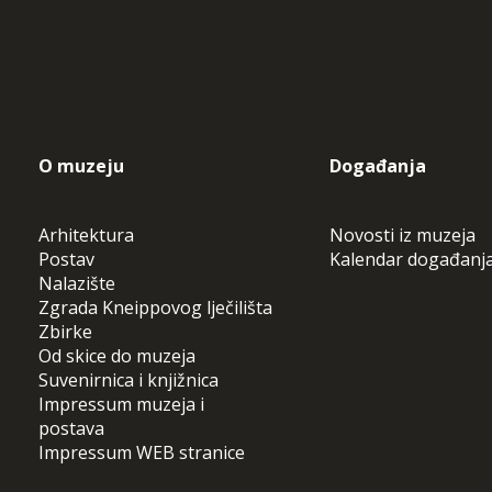
O muzeju
Događanja
Arhitektura
Novosti iz muzeja
Postav
Kalendar događanj
Nalazište
Zgrada Kneippovog lječilišta
Zbirke
Od skice do muzeja
Suvenirnica i knjižnica
Impressum muzeja i
postava
Impressum WEB stranice